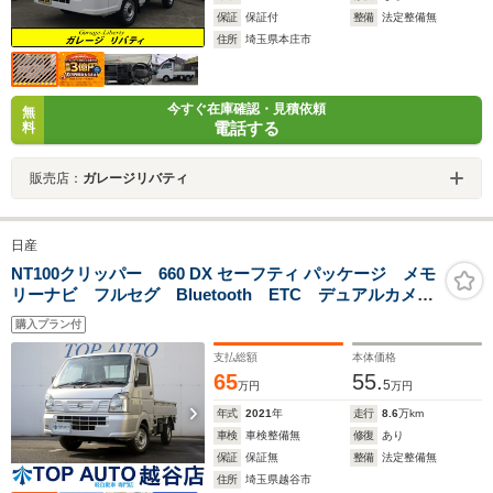
保証
保証付
整備
法定整備無
住所
埼玉県本庄市
今すぐ在庫確認・見積依頼
無
電話する
料
販売店：
ガレージリバティ
日産
NT100クリッパー 660 DX セーフティ パッケージ メモ
リーナビ フルセグ Bluetooth ETC デュアルカメラ
ブレーキサポート 踏み間違い防止 車線逸脱 オート
購入プラン付
マチックハイビーム パワステ ABS
支払総額
本体価格
65
55.
5
万円
万円
年式
2021
年
走行
8.6
万km
車検
車検整備無
修復
あり
保証
保証無
整備
法定整備無
住所
埼玉県越谷市