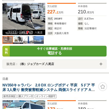
ーガラス 電動格納ミラー 取り扱い説明書 保証書
記録簿付き
支払総額
本体価格
227.
210.
1
8
万円
万円
年式
2018
年
走行
2.2
万km
車検
車検整備付
修復
なし
保証
保証付
整備
法定整備付
住所
大阪府八尾市
今すぐ在庫確認・見積依頼
無
電話する
料
販売店：
（株）ジョブカーズ 八尾店
日産
NV350キャラバン 2.0 DX ロングボディ 平床 5ドア 平
床 3人乗り 衝突被害軽減システム 両側スライドドア ABS
ESC エアコン パワーステアリング パワーウィンドウ 運
販売店保証
購入プラン付
オンライン相談可
転席エアバッグ キーレスエントリー 盗難防止システム ワ
ンオーナー 純正リヤコーナーセンサー
支払総額
本体価格