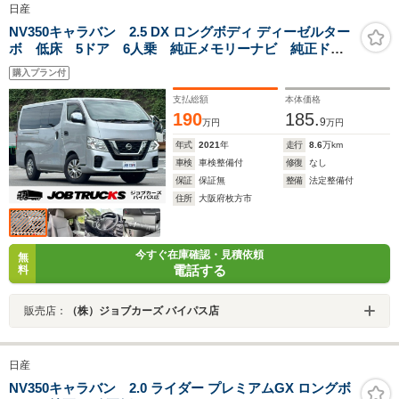
日産
NV350キャラバン 2.5 DX ロングボディ ディーゼルター
ボ 低床 5ドア 6人乗 純正メモリーナビ 純正ドラ
レコ ETC エマージェンシーブレーキ フルセグ
購入プラン付
Bluetooth CD キーレス ESC ABS 盗難防止 積
載量1200kg パワステ PW
支払総額
本体価格
190
185.
9
万円
万円
年式
2021
年
走行
8.6
万km
車検
車検整備付
修復
なし
保証
保証無
整備
法定整備付
住所
大阪府枚方市
今すぐ在庫確認・見積依頼
無
電話する
料
販売店：
（株）ジョブカーズ バイパス店
日産
NV350キャラバン 2.0 ライダー プレミアムGX ロングボ