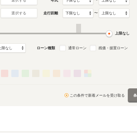
〜
年式
選択する
〜
走行距離
選択する
上限なし
ローン種類
通常ローン
残価・据置ローン
この条件で新着メールを受け取る