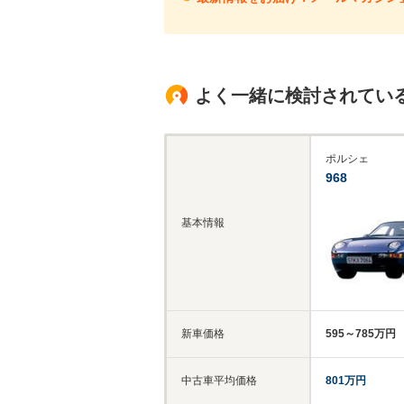
よく一緒に検討されてい
ポルシェ
968
基本情報
新車価格
595～785万円
中古車平均価格
801万円