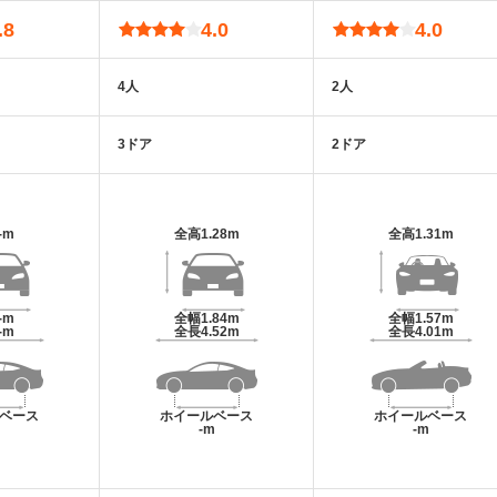
.8
4.0
4.0
4人
2人
3ドア
2ドア
-m
全高
1.28m
全高
1.31m
-m
全幅
1.84m
全幅
1.57m
-m
全長
4.52m
全長
4.01m
ベース
ホイールベース
ホイールベース
m
-m
-m