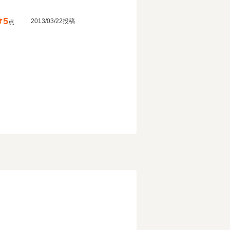
5
2013/03/22投稿
点
！