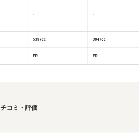
-
-
5397cc
3947cc
FR
FR
クチコミ・評価