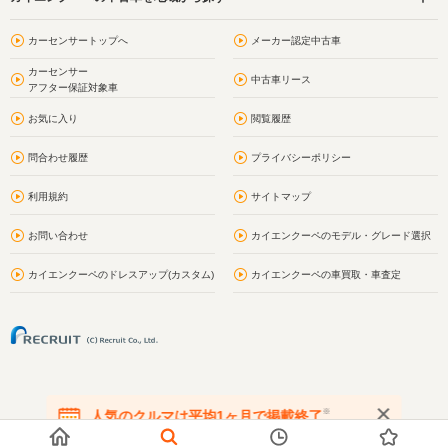
カーセンサートップへ
メーカー認定中古車
カーセンサー
中古車リース
アフター保証対象車
お気に入り
閲覧履歴
問合わせ履歴
プライバシーポリシー
利用規約
サイトマップ
お問い合わせ
カイエンクーペのモデル・グレード選択
カイエンクーペのドレスアップ(カスタム)
カイエンクーペの車買取・車査定
※
人気のクルマは平均1ヶ月で掲載終了
在庫が無くなる前にお問い合わせください