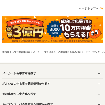
ページトップへ
中古車トップ
中古車検索：メーカー一覧
ポルシェの中古車
全国のポルシェ
カイエンクーペ
メーカーから中古車を探す
ポルシェの中古車を関連情報から探す
他の車種から中古車を探す
カイエンクーペの中古車を地域から探す