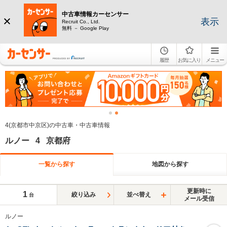
中古車情報カーセンサー
表示
Recruit Co., Ltd.
無料 － Google Play
履歴
お気に入り
メニュー
4(京都市中京区)の中古車・中古車情報
ルノー 4 京都府
一覧から探す
地図から探す
更新時に
1
絞り込み
並べ替え
台
メール受信
ルノー