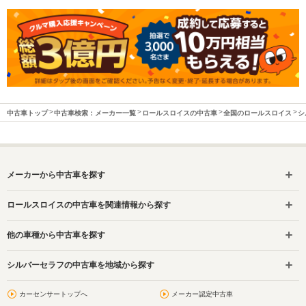
中古車トップ
中古車検索：メーカー一覧
ロールスロイスの中古車
全国のロールスロイス
シ
メーカーから中古車を探す
ロールスロイスの中古車を関連情報から探す
他の車種から中古車を探す
シルバーセラフの中古車を地域から探す
カーセンサートップへ
メーカー認定中古車