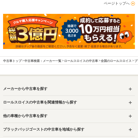
ページトップへ
中古車トップ
中古車検索：メーカー一覧
ロールスロイスの中古車
全国のロールスロイス
ブ
メーカーから中古車を探す
ロールスロイスの中古車を関連情報から探す
他の車種から中古車を探す
ブラックバッジゴーストの中古車を地域から探す