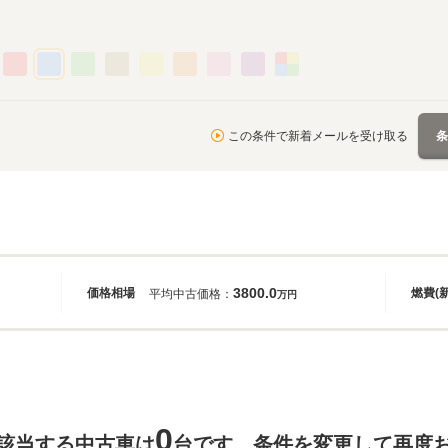
この条件で新着メールを受け取る
3800.0
価格相場
燃費(
平均中古価格：
万円
0
該当する中古車は
台です。条件を変更して再度