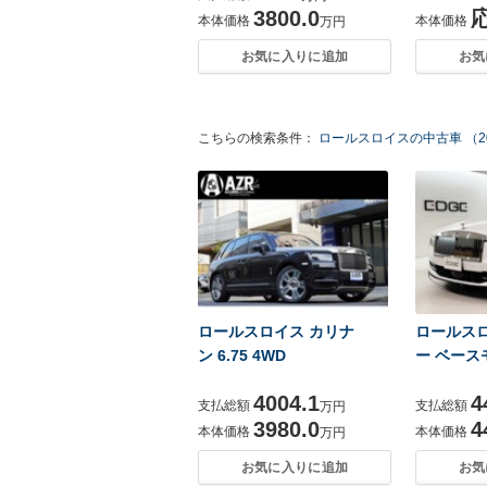
3800.0
本体価格
本体価格
万円
お気に入りに追加
お気
こちらの検索条件：
ロールスロイスの中古車 （2
ロールスロイス カリナ
ロールスロ
ン 6.75 4WD
ー ベース
4004.1
4
支払総額
支払総額
万円
3980.0
4
本体価格
本体価格
万円
お気に入りに追加
お気