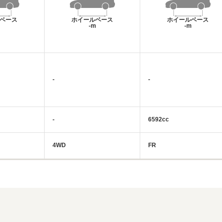
ベース
ホイールベース
ホイールベース
m
-m
-m
-
-
-
6592cc
4WD
FR