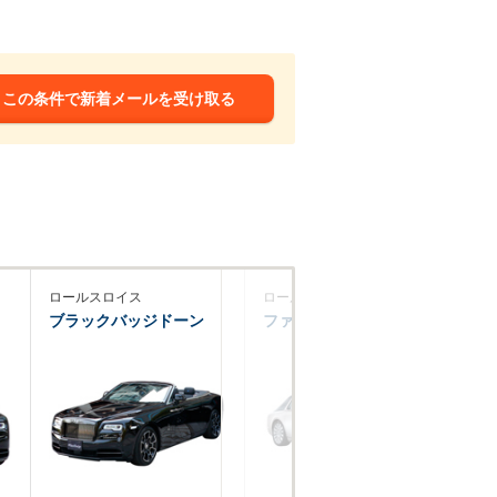
この条件で新着メールを受け取る
ロールスロイス
ロールスロイス
ロ
ブラックバッジドーン
ファントム
フ
ド