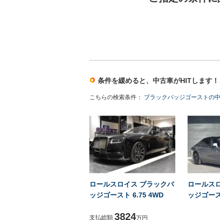
条件を緩めると、中古車がHITします
こちらの検索条件：
ブラックバッジゴーストの中
ロールスロイス ブラックバ
ロールス
ッジゴースト 6.75 4WD
ッジゴースト
3824
支払総額
万円