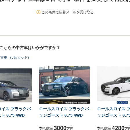
この条件で新着メールを受け取る
！こちらの中古車はいかがですか？
古車 （5台ヒット）
ロイス ブラックバ
ロールスロイス ブラックバ
ロールスロイス 
 6.75 4WD
ッジゴースト 6.75 4WD
ッジゴースト 6.75
3800
4280
支払総額
支払総額
万円
万