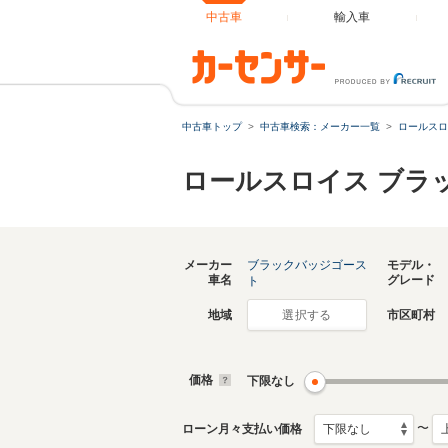
中古車
輸入車
中古車トップ
中古車検索：メーカー一覧
ロールスロ
ロールスロイス ブラ
メーカー
ブラックバッジゴース
モデル・
車名
グレード
ト
地域
市区町村
選択する
価格
下限なし
〜
ローン月々支払い価格