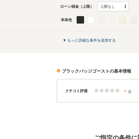
ローン頭金（上限）
本体色
▼ もっと詳細な条件を追加する
ブラックバッジゴースト
の基本情報
－
クチコミ評価
点
ご指定の条件に