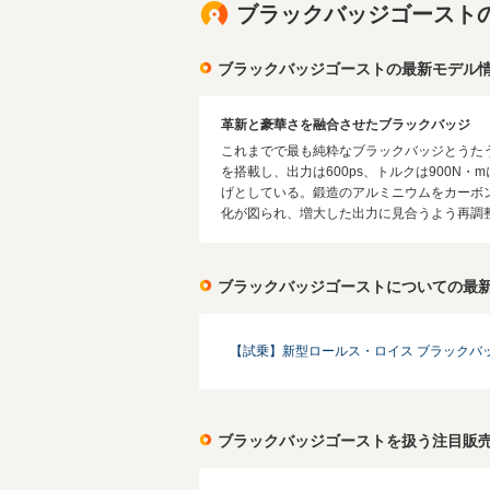
ブラックバッジゴースト
ブラックバッジゴーストの最新モデル
革新と豪華さを融合させたブラックバッジ
これまでで最も純粋なブラックバッジとうたう
を搭載し、出力は600ps、トルクは900
げとしている。鍛造のアルミニウムをカーボ
化が図られ、増大した出力に見合うよう再調整
ブラックバッジゴーストについての最
【試乗】新型ロールス・ロイス ブラックバ
ブラックバッジゴーストを扱う注目販