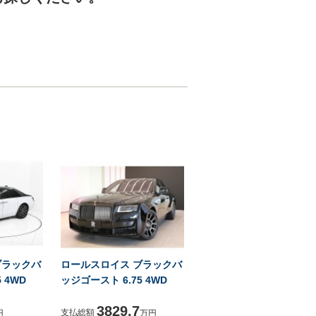
ブラックバ
ロールスロイス ブラックバ
 4WD
ッジゴースト 6.75 4WD
3829.7
支払総額
円
万円