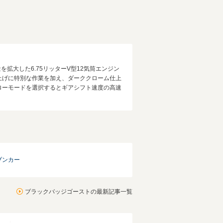
大した6.75リッターV型12気筒エンジン
仕上げに特別な作業を加え、ダーククローム仕上
ローモードを選択するとギアシフト速度の高速
ブンカー
ブラックバッジゴーストの最新記事一覧