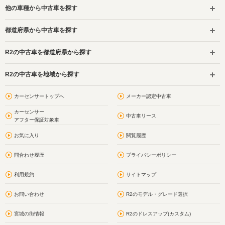
他の車種から中古車を探す
都道府県から中古車を探す
R2の中古車を都道府県から探す
R2の中古車を地域から探す
カーセンサートップへ
メーカー認定中古車
カーセンサー
中古車リース
アフター保証対象車
お気に入り
閲覧履歴
問合わせ履歴
プライバシーポリシー
利用規約
サイトマップ
お問い合わせ
R2のモデル・グレード選択
宮城の街情報
R2のドレスアップ(カスタム)