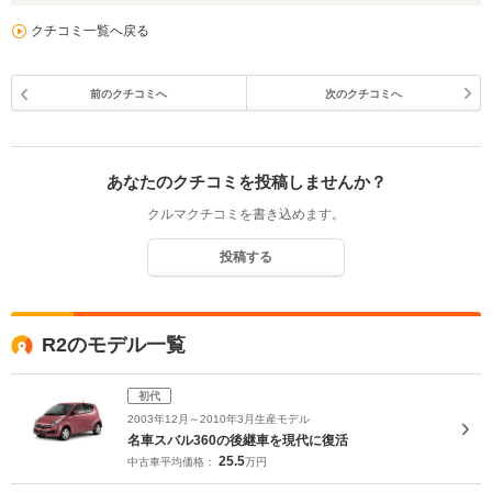
クチコミ一覧へ戻る
前のクチコミへ
次のクチコミへ
あなたのクチコミを投稿しませんか？
クルマクチコミを書き込めます。
投稿する
R2のモデル一覧
初代
2003年12月～2010年3月生産モデル
名車スバル360の後継車を現代に復活
25.5
中古車平均価格：
万円