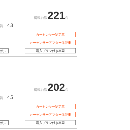
221
掲載台数
台
4.8
質：
カーセンサー認定車
カーセンサーアフター保証車
ポン
購入プラン付き車両
202
掲載台数
台
4.5
質：
カーセンサー認定車
カーセンサーアフター保証車
ポン
購入プラン付き車両