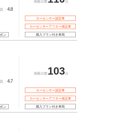
掲載台数
台
4.8
質：
カーセンサー認定車
カーセンサーアフター保証車
ポン
購入プラン付き車両
103
掲載台数
台
4.7
質：
カーセンサー認定車
カーセンサーアフター保証車
ポン
購入プラン付き車両