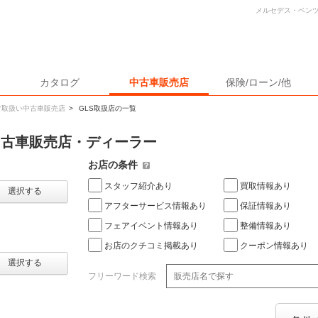
メルセデス・ベンツ
カタログ
中古車販売店
保険/ローン/他
ツ取扱い中古車販売店
>
GLS取扱店の一覧
中古車販売店・ディーラー
お店の条件
スタッフ紹介あり
買取情報あり
選択する
アフターサービス情報あり
保証情報あり
フェアイベント情報あり
整備情報あり
お店のクチコミ掲載あり
クーポン情報あり
選択する
フリーワード検索