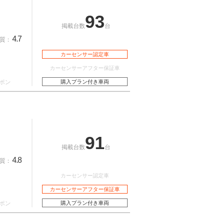
93
掲載台数
台
4.7
質：
カーセンサー認定車
カーセンサーアフター保証車
ポン
購入プラン付き車両
91
掲載台数
台
4.8
質：
カーセンサー認定車
カーセンサーアフター保証車
ポン
購入プラン付き車両