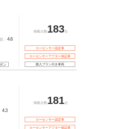
183
掲載台数
台
4.6
質：
カーセンサー認定車
カーセンサーアフター保証車
ポン
購入プラン付き車両
181
掲載台数
台
4.3
：
カーセンサー認定車
カーセンサーアフター保証車