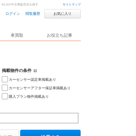
 GLSの中古車販売店を探す
サイトマップ
ログイン
閲覧履歴
お気に入り
車買取
お役立ち記事
掲載物件の条件
カーセンサー認定車掲載あり
カーセンサーアフター保証車掲載あり
購入プラン物件掲載あり