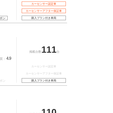
カーセンサー認定車
カーセンサーアフター保証車
ポン
購入プラン付き車両
111
掲載台数
台
4.9
質：
カーセンサー認定車
カーセンサーアフター保証車
ポン
購入プラン付き車両
110