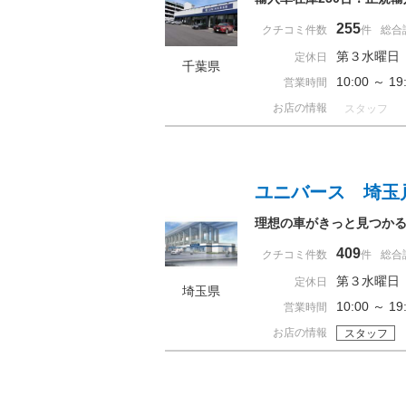
255
クチコミ件数
件
総合
第３水曜日
定休日
千葉県
10:00 ～ 
営業時間
お店の情報
スタッフ
ユニバース 埼玉
理想の車がきっと見つかる
409
クチコミ件数
件
総合
第３水曜日
定休日
埼玉県
10:00 ～ 
営業時間
お店の情報
スタッフ