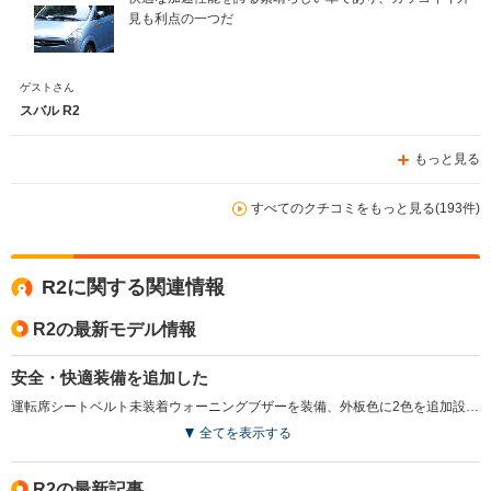
見も利点の一つだ
ゲストさん
スバル R2
もっと見る
すべてのクチコミをもっと見る(193件)
R2に関する関連情報
R2の最新モデル情報
安全・快適装備を追加した
運転席シートベルト未装着ウォーニングブザーを装備、外板色に2色を追加設定した。運転席に乗り込んでドアを閉めると音楽やメッセージが流れるウェルカムサウンドオーディオをタイプSに採用（R、レフィにはオプション設定）。（2008.6）
全てを表示する
R2の最新記事