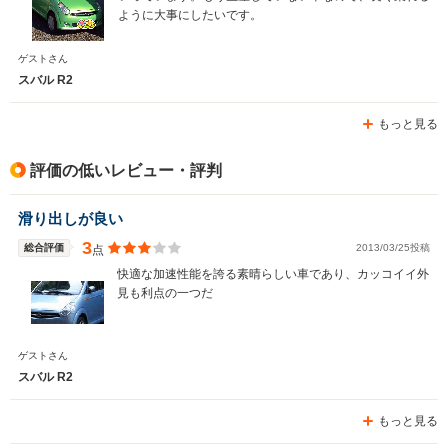
ように大事にしたいです。
ゲストさん
スバル R2
もっと見る
評価の低いレビュー・評判
滑り出しが良い
3
総合評価
2013/03/25投稿
点
快適な加速性能を誇る素晴らしい車であり、カッコイイ外
見も利点の一つだ
ゲストさん
スバル R2
もっと見る