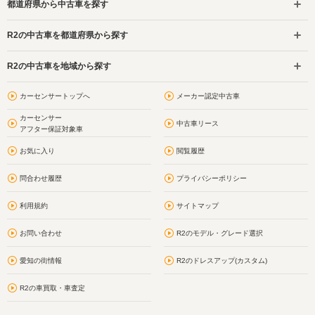
都道府県から中古車を探す
R2の中古車を都道府県から探す
R2の中古車を地域から探す
カーセンサートップへ
メーカー認定中古車
カーセンサー
中古車リース
アフター保証対象車
お気に入り
閲覧履歴
問合わせ履歴
プライバシーポリシー
利用規約
サイトマップ
お問い合わせ
R2のモデル・グレード選択
愛知の街情報
R2のドレスアップ(カスタム)
R2の車買取・車査定