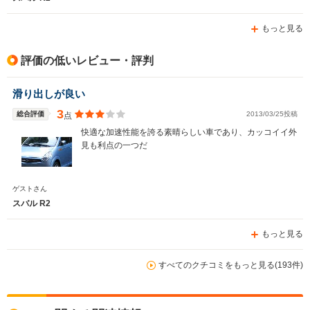
もっと見る
評価の低いレビュー・評判
滑り出しが良い
3
総合評価
2013/03/25投稿
点
快適な加速性能を誇る素晴らしい車であり、カッコイイ外
見も利点の一つだ
ゲストさん
スバル R2
もっと見る
すべてのクチコミをもっと見る(193件)