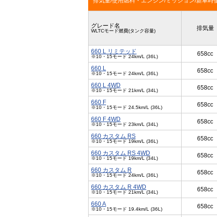
排気量/使用燃料・エンジン/ミッション/新車時
グレード名
排気量
WLTCモード燃費(タンク容量)
660 L リミテッド
658cc
※10・15モード 24km/L (36L)
660 L
658cc
※10・15モード 24km/L (36L)
660 L 4WD
658cc
※10・15モード 21km/L (34L)
660 F
658cc
※10・15モード 24.5km/L (36L)
660 F 4WD
658cc
※10・15モード 23km/L (34L)
660 カスタム RS
658cc
※10・15モード 19km/L (36L)
660 カスタム RS 4WD
658cc
※10・15モード 19km/L (34L)
660 カスタム R
658cc
※10・15モード 24km/L (36L)
660 カスタム R 4WD
658cc
※10・15モード 21km/L (34L)
660 A
658cc
※10・15モード 19.4km/L (36L)