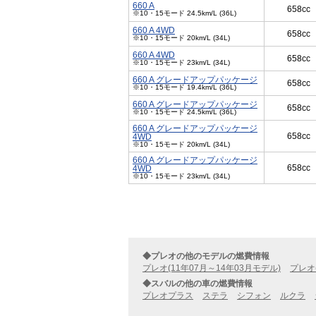
660 A
658cc
※10・15モード 24.5km/L (36L)
660 A 4WD
658cc
※10・15モード 20km/L (34L)
660 A 4WD
658cc
※10・15モード 23km/L (34L)
660 A グレードアップパッケージ
658cc
※10・15モード 19.4km/L (36L)
660 A グレードアップパッケージ
658cc
※10・15モード 24.5km/L (36L)
660 A グレードアップパッケージ
658cc
4WD
※10・15モード 20km/L (34L)
660 A グレードアップパッケージ
658cc
4WD
※10・15モード 23km/L (34L)
◆プレオの他のモデルの燃費情報
プレオ(11年07月～14年03月モデル)
プレオ
◆スバルの他の車の燃費情報
プレオプラス
ステラ
シフォン
ルクラ