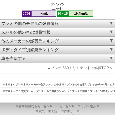
ダイハツ
エッセ
JC08
-km/L
10・15
19.4km/L
プレオの他のモデルの燃費情報
スバルの他の車の燃費情報
他のメーカーの燃費ランキング
ボディタイプ別燃費ランキング
車を売却する
▲プレオ 660 L リミテッドの燃費TOPへ
中古車トップ
中古車メーカー一覧
スバルの中古車
プレオの中古車
プレオ(10年04月～11
中古車トップ
燃費ランキング
スバルの燃費ランキング
プレオの燃費
プレオ(10年04月～1
中古車情報ならカーセンサー
カーセンサーエッジ・輸入車
車買取・車査定
中古車リース