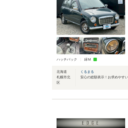
ハッチバック
緑Ｍ
北海道
くるまる
札幌市北
区