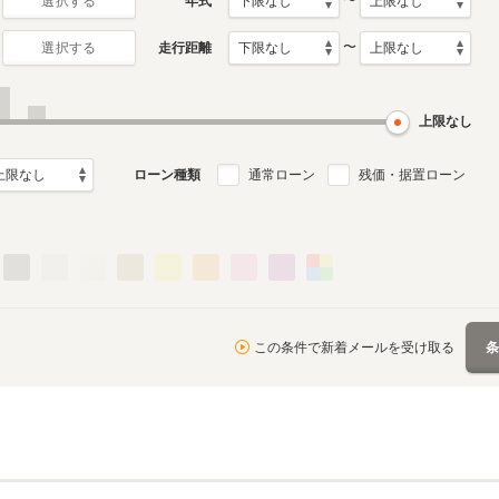
〜
年式
選択する
〜
走行距離
選択する
上限なし
ローン種類
通常ローン
残価・据置ローン
この条件で新着メールを受け取る