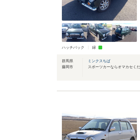
ハッチバック
緑
群馬県
ミンクスちば
藤岡市
スポーツカーならオマカセく