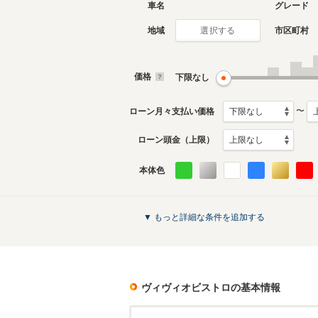
車名
グレード
地域
市区町村
選択する
価格
下限なし
〜
ローン月々支払い価格
ローン頭金（上限）
本体色
▼ もっと詳細な条件を追加する
ヴィヴィオビストロ
の基本情報