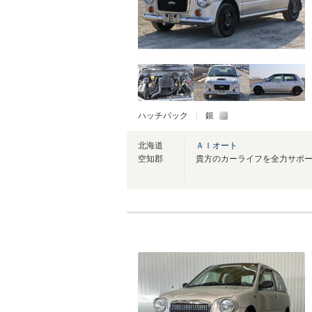
ハッチバック
銀
北海道
ＡＩオート
空知郡