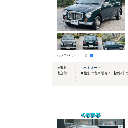
ハッチバック
青
埼玉県
ベヘドオート
比企郡