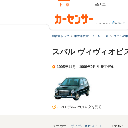
中古車
輸入車
中古車トップ
中古車検索：メーカー一覧
スバルの中
スバル ヴィヴィオビ
1995年11月～1998年9月 生産モデル
このモデルのカタログを見る
メーカー
ヴィヴィオビストロ
モデル・