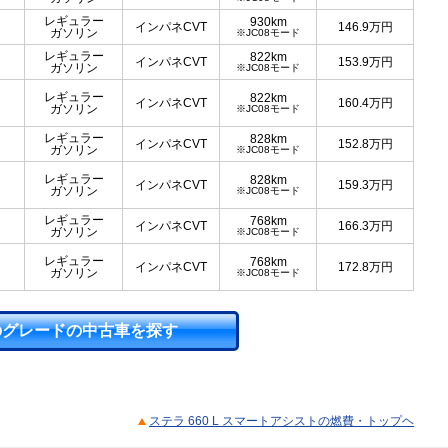
レギュラー
930km
インパネCVT
146.9
万円
ガソリン
※JC08モード
レギュラー
822km
インパネCVT
153.9
万円
ガソリン
※JC08モード
レギュラー
822km
インパネCVT
160.4
万円
ガソリン
※JC08モード
レギュラー
828km
インパネCVT
152.8
万円
ガソリン
※JC08モード
レギュラー
828km
インパネCVT
159.3
万円
ガソリン
※JC08モード
レギュラー
768km
インパネCVT
166.3
万円
ガソリン
※JC08モード
レギュラー
768km
インパネCVT
172.8
万円
ガソリン
※JC08モード
のグレードの中古車を探す
ステラ 660 L スマートアシストの燃費・トップヘ