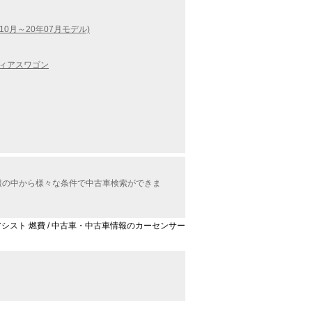
10月～20年07月モデル)
ィアスワゴン
情報の中から様々な条件で中古車検索ができま
トアシスト 燃費 / 中古車・中古車情報のカーセンサー