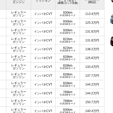
ミッション
どこまで走る？
エンジン
(税込)
(燃費xタンク容量)
レギュラー
930km
インパネCVT
113.4
万円
ガソリン
※JC08モード
レギュラー
930km
インパネCVT
125.3
万円
ガソリン
※JC08モード
レギュラー
930km
インパネCVT
131.8
万円
ガソリン
※JC08モード
レギュラー
822km
インパネCVT
131.8
万円
ガソリン
※JC08モード
レギュラー
822km
インパネCVT
138.2
万円
ガソリン
※JC08モード
レギュラー
828km
インパネCVT
125.8
万円
ガソリン
※JC08モード
レギュラー
828km
インパネCVT
133.4
万円
ガソリン
※JC08モード
レギュラー
828km
インパネCVT
137.7
万円
ガソリン
※JC08モード
レギュラー
828km
インパネCVT
144.2
万円
ガソリン
※JC08モード
レギュラー
768km
インパネCVT
144.2
万円
ガソリン
※JC08モード
レギュラー
768km
インパネCVT
150.7
万円
ガソリン
※JC08モード
レギュラー
930km
インパネCVT
140.4
万円
ガソリン
※JC08モード