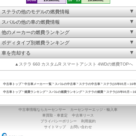
ステラの他のモデルの燃費情報
スバルの他の車の燃費情報
他のメーカーの燃費ランキング
ボディタイプ別燃費ランキング
車を売却する
▲ステラ 660 カスタムR スマートアシスト 4WDの燃費TOPへ
中古車トップ
中古車メーカー一覧
スバルの中古車
ステラの中古車
ステラ(15年05月～16
中古車トップ
燃費ランキング
スバルの燃費ランキング
ステラの燃費
ステラ(15年05月～1
中古車情報ならカーセンサー
カーセンサーエッジ・輸入車
車買取・車査定
中古車リース
プライバシーポリシー
利用規約
サイトマップ
お問い合わせ