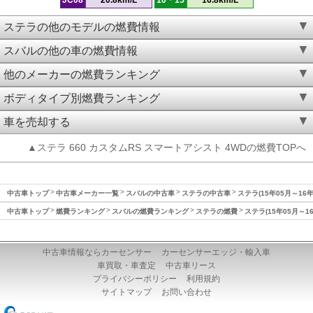
ステラの他のモデルの燃費情報
スバルの他の車の燃費情報
他のメーカーの燃費ランキング
ボディタイプ別燃費ランキング
車を売却する
▲ステラ 660 カスタムRS スマートアシスト 4WDの燃費TOPへ
中古車トップ
中古車メーカー一覧
スバルの中古車
ステラの中古車
ステラ(15年05月～16
中古車トップ
燃費ランキング
スバルの燃費ランキング
ステラの燃費
ステラ(15年05月～1
中古車情報ならカーセンサー
カーセンサーエッジ・輸入車
車買取・車査定
中古車リース
プライバシーポリシー
利用規約
サイトマップ
お問い合わせ