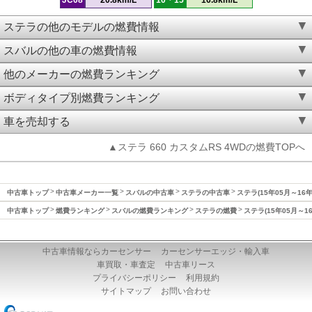
ステラの他のモデルの燃費情報
スバルの他の車の燃費情報
他のメーカーの燃費ランキング
ボディタイプ別燃費ランキング
車を売却する
▲ステラ 660 カスタムRS 4WDの燃費TOPへ
中古車トップ
中古車メーカー一覧
スバルの中古車
ステラの中古車
ステラ(15年05月～16
中古車トップ
燃費ランキング
スバルの燃費ランキング
ステラの燃費
ステラ(15年05月～1
中古車情報ならカーセンサー
カーセンサーエッジ・輸入車
車買取・車査定
中古車リース
プライバシーポリシー
利用規約
サイトマップ
お問い合わせ