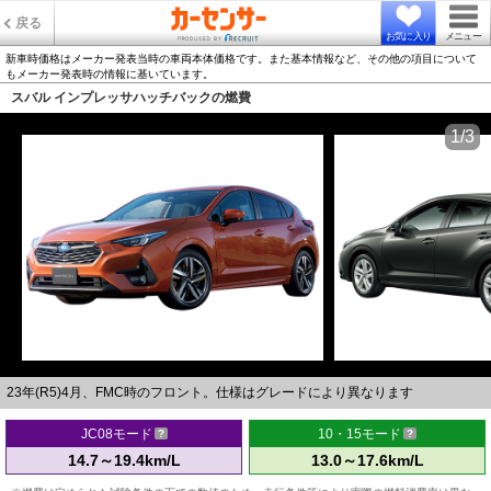
戻る
お気に入り
メニュー
新車時価格はメーカー発表当時の車両本体価格です。また基本情報など、その他の項目について
もメーカー発表時の情報に基いています。
スバル インプレッサハッチバックの燃費
1/3
23年(R5)4月、FMC時のフロント。仕様はグレードにより異なります
JC08モード
10・15モード
14.7～19.4km/L
13.0～17.6km/L