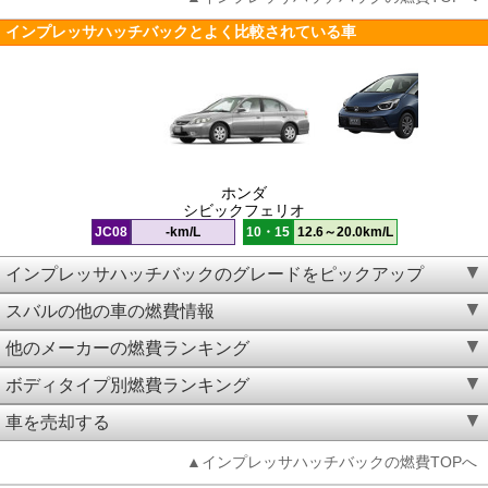
インプレッサハッチバックとよく比較されている車
ホンダ
シビックフェリオ
JC08
-km/L
10・15
12.6～20.0km/L
インプレッサハッチバックのグレードをピックアップ
スバルの他の車の燃費情報
他のメーカーの燃費ランキング
ボディタイプ別燃費ランキング
車を売却する
▲インプレッサハッチバックの燃費TOPへ