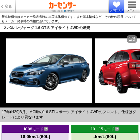
戻る
お気に入り
メニュー
新車時価格はメーカー発表当時の車両本体価格です。また基本情報など、その他の項目について
もメーカー発表時の情報に基いています。
スバル レヴォーグ 1.6 GT-S アイサイト 4WDの燃費
1/3
17年(H29)8月、MC時の1.6 STIスポーツ アイサイト 4WDのフロント。仕様はグ
レードにより異なります
JC08モード
10・15モード
16.0km/L(60L)
-km/L(60L)