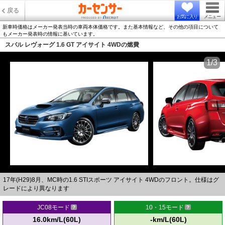
戻る
お気に入り
メニュー
新車時価格はメーカー発表当時の車両本体価格です。また基本情報など、その他の項目について
もメーカー発表時の情報に基いています。
スバル レヴォーグ 1.6 GT アイサイト 4WDの燃費
1/3
17年(H29)8月、MC時の1.6 STIスポーツ アイサイト 4WDのフロント。仕様はグ
レードにより異なります
JC08モード
10・15モード
16.0km/L(60L)
-km/L(60L)