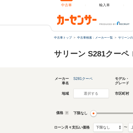
中古車
輸入車
中古車トップ
中古車検索：メーカー一覧
サリーンの
サリーン S281クー
メーカー
S281クーペ
モデル・
車名
グレード
地域
市区町村
選択する
価格
下限なし
〜
ローン月々支払い価格