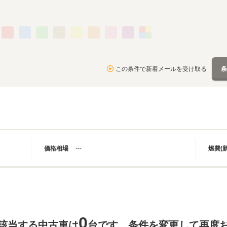
この条件で新着メールを受け取る
価格相場
---
燃費(
0
該当する中古車は
台です。条件を変更して再度