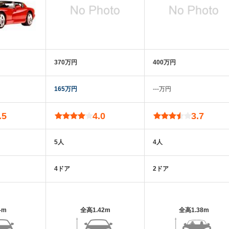
370万円
400万円
165万円
‐‐‐万円
.5
4.0
3.7
5人
4人
4ドア
2ドア
-m
全高
1.42m
全高
1.38m