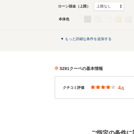
ローン頭金（上限）
本体色
▼ もっと詳細な条件を追加する
S281クーペ
の基本情報
4
クチコミ評価
点
ご指定の条件に