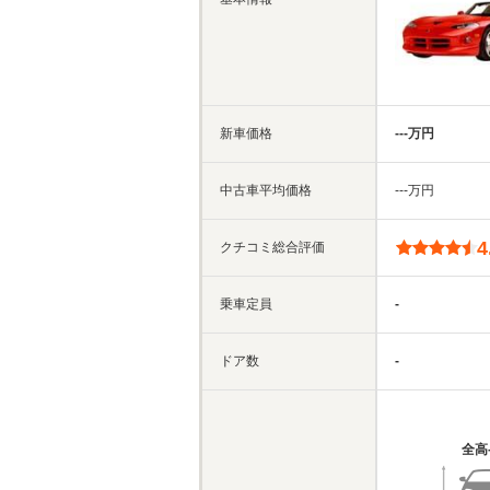
新車価格
‐‐‐万円
中古車平均価格
‐‐‐万円
4
クチコミ総合評価
乗車定員
-
ドア数
-
全高