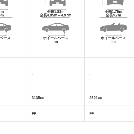
-m
全幅
1.83m
全幅
1.75m
-m
全長
4.95m～4.97m
全長
4.7m
ベース
ホイールベース
ホイールベース
m
-m
-m
-
-
3135cc
2501cc
FF
FF