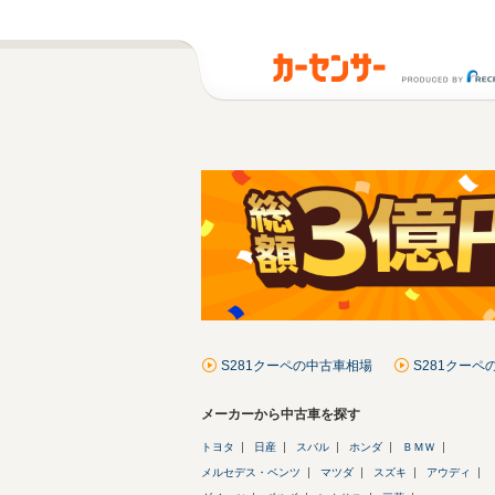
S281クーペの中古車相場
S281クー
メーカーから中古車を探す
トヨタ
日産
スバル
ホンダ
ＢＭＷ
メルセデス・ベンツ
マツダ
スズキ
アウディ