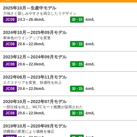
2025年10月～生産中モデル
力強さと親しみやすさを両立したリデザイン
JC08
24.3～26.4km/L
10・15
-km/L
2024年10月～2025年09月モデル
車体色のラインアップを変更
JC08
20.6～22.0km/L
10・15
-km/L
2023年12月～2024年09月モデル
JC08
20.6～22.0km/L
10・15
-km/L
2022年08月～2023年11月モデル
エクステリアを変更、快適性を向上
JC08
20.6～22.0km/L
10・15
-km/L
2020年10月～2022年07月モデル
一部仕様を向上。WLTCモード燃費が採用された
JC08
20.6～22.0km/L
10・15
-km/L
2019年10月～2020年09月モデル
消費税の変更により価格を修正