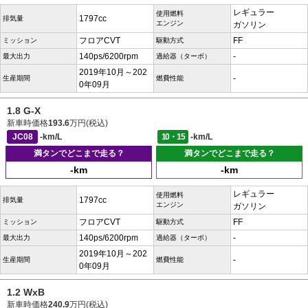
レギュラー
使用燃料
1797cc
排気量
エンジン
ガソリン
フロアCVT
FF
ミッション
駆動方式
140ps/6200rpm
-
最大出力
過給器（ターボ）
2019年10月～202
-
生産期間
燃費性能
0年09月
1.8 G-X
新車時価格
193.6
万円(税込)
JC08
-km/L
10・15
-km/L
満タンでどこまで走る？
満タンでどこまで走る？
-km
-km
レギュラー
使用燃料
1797cc
排気量
エンジン
ガソリン
フロアCVT
FF
ミッション
駆動方式
140ps/6200rpm
-
最大出力
過給器（ターボ）
2019年10月～202
-
生産期間
燃費性能
0年09月
1.2 WxB
新車時価格
240.9
万円(税込)