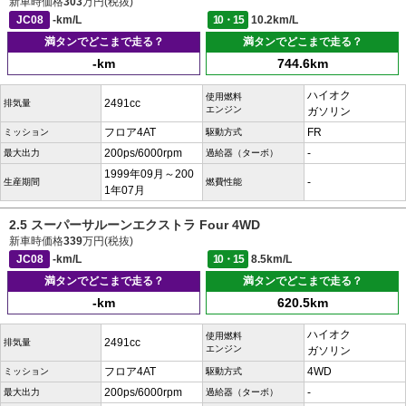
新車時価格
303
万円(税抜)
JC08
-km/L
10・15
10.2km/L
満タンでどこまで走る？
満タンでどこまで走る？
-km
744.6km
ハイオク
使用燃料
2491cc
排気量
エンジン
ガソリン
フロア4AT
FR
ミッション
駆動方式
200ps/6000rpm
-
最大出力
過給器（ターボ）
1999年09月～200
-
生産期間
燃費性能
1年07月
2.5 スーパーサルーンエクストラ Four 4WD
新車時価格
339
万円(税抜)
JC08
-km/L
10・15
8.5km/L
満タンでどこまで走る？
満タンでどこまで走る？
-km
620.5km
ハイオク
使用燃料
2491cc
排気量
エンジン
ガソリン
フロア4AT
4WD
ミッション
駆動方式
200ps/6000rpm
-
最大出力
過給器（ターボ）