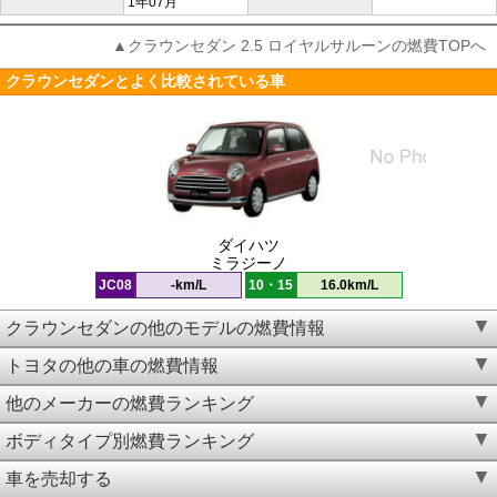
1年07月
▲クラウンセダン 2.5 ロイヤルサルーンの燃費TOPへ
クラウンセダンとよく比較されている車
ダイハツ
ミラジーノ
JC08
-km/L
10・15
16.0km/L
クラウンセダンの他のモデルの燃費情報
トヨタの他の車の燃費情報
他のメーカーの燃費ランキング
ボディタイプ別燃費ランキング
車を売却する