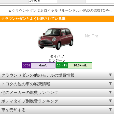
1年07月
▲クラウンセダン 2.5 ロイヤルサルーン Four 4WDの燃費TOPへ
クラウンセダンとよく比較されている車
ダイハツ
ミラジーノ
JC08
-km/L
10・15
16.0km/L
クラウンセダンの他のモデルの燃費情報
トヨタの他の車の燃費情報
他のメーカーの燃費ランキング
ボディタイプ別燃費ランキング
車を売却する