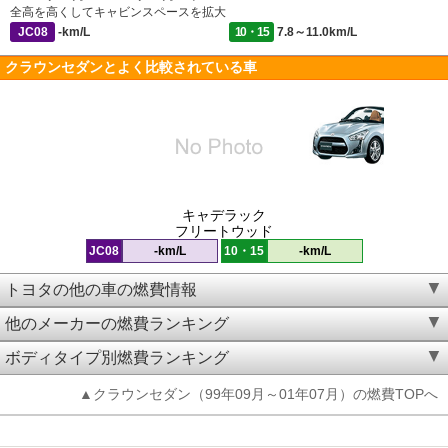
全高を高くしてキャビンスペースを拡大
JC08
-km/L
10・15
7.8～11.0km/L
クラウンセダンとよく比較されている車
キャデラック
フリートウッド
JC08
-km/L
10・15
-km/L
トヨタの他の車の燃費情報
他のメーカーの燃費ランキング
ボディタイプ別燃費ランキング
▲クラウンセダン（99年09月～01年07月）の燃費TOPへ