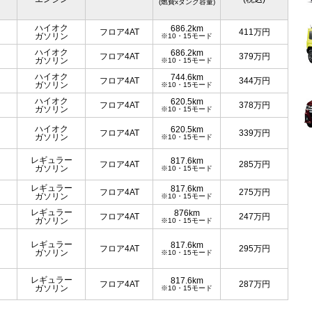
(燃費xタンク容量)
ハイオク
686.2km
フロア4AT
411
万円
ガソリン
※10・15モード
ハイオク
686.2km
フロア4AT
379
万円
ガソリン
※10・15モード
ハイオク
744.6km
フロア4AT
344
万円
ガソリン
※10・15モード
ハイオク
620.5km
フロア4AT
378
万円
ガソリン
※10・15モード
ハイオク
620.5km
フロア4AT
339
万円
ガソリン
※10・15モード
レギュラー
817.6km
フロア4AT
285
万円
ガソリン
※10・15モード
レギュラー
817.6km
フロア4AT
275
万円
ガソリン
※10・15モード
レギュラー
876km
フロア4AT
247
万円
ガソリン
※10・15モード
レギュラー
817.6km
フロア4AT
295
万円
ガソリン
※10・15モード
レギュラー
817.6km
フロア4AT
287
万円
ガソリン
※10・15モード