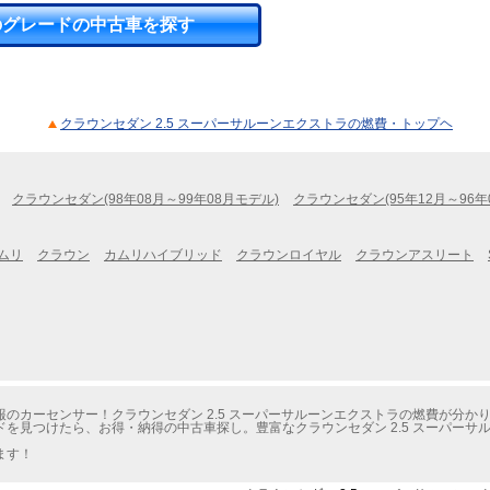
のグレードの中古車を探す
クラウンセダン 2.5 スーパーサルーンエクストラの燃費・トップヘ
クラウンセダン(98年08月～99年08月モデル)
クラウンセダン(95年12月～96年
ムリ
クラウン
カムリハイブリッド
クラウンロイヤル
クラウンアスリート
のカーセンサー！クラウンセダン 2.5 スーパーサルーンエクストラの燃費が分か
を見つけたら、お得・納得の中古車探し。豊富なクラウンセダン 2.5 スーパーサ
ます！