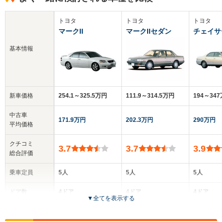
トヨタ
トヨタ
トヨタ
マークII
マークIIセダン
チェイサ
基本情報
新車価格
254.1～325.5万円
111.9～314.5万円
194～34
中古車
171.9万円
202.3万円
290万円
平均価格
クチコミ
3.7
3.7
3.9
総合評価
乗車定員
5人
5人
5人
ドア数
4ドア
4ドア
4ドア
▼
全てを表示する
全高
全高
全高