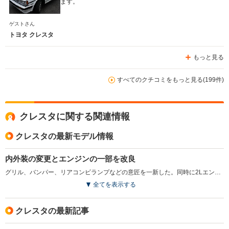
ます。
ゲストさん
トヨタ クレスタ
もっと見る
すべてのクチコミをもっと見る(199件)
クレスタに関する関連情報
クレスタの最新モデル情報
内外装の変更とエンジンの一部を改良
グリル、バンパー、リアコンビランプなどの意匠を一新した。同時に2LエンジンにＶＶＴｉを採用して出力を改善したほか、3Lと2.5Lエンジンに電子制御AＴのETCS-ｉを採用してスムーズな走りを実現した。(1998.8)
全てを表示する
クレスタの最新記事