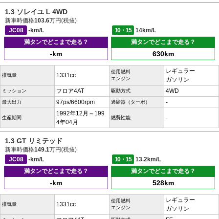
1.3 ソレイユ L 4WD
新車時価格
103.6
万円(税抜)
JC08
-km/L
10・15
14km/L
満タンでどこまで走る？
満タンでどこまで走る？
-km
630km
レギュラー
使用燃料
1331cc
排気量
エンジン
ガソリン
フロア4AT
4WD
ミッション
駆動方式
97ps/6600rpm
-
最大出力
過給器（ターボ）
1992年12月～199
-
生産期間
燃費性能
4年04月
1.3 GT リミテッド
新車時価格
149.1
万円(税抜)
JC08
-km/L
10・15
13.2km/L
満タンでどこまで走る？
満タンでどこまで走る？
-km
528km
レギュラー
使用燃料
1331cc
排気量
エンジン
ガソリン