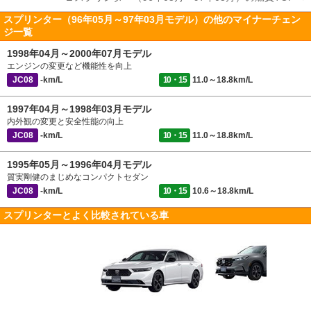
スプリンター（96年05月～97年03月モデル）の他のマイナーチェン
ジ一覧
1998年04月～2000年07月モデル
エンジンの変更など機能性を向上
JC08
-km/L
10・15
11.0～18.8km/L
1997年04月～1998年03月モデル
内外観の変更と安全性能の向上
JC08
-km/L
10・15
11.0～18.8km/L
1995年05月～1996年04月モデル
質実剛健のまじめなコンパクトセダン
JC08
-km/L
10・15
10.6～18.8km/L
スプリンターとよく比較されている車