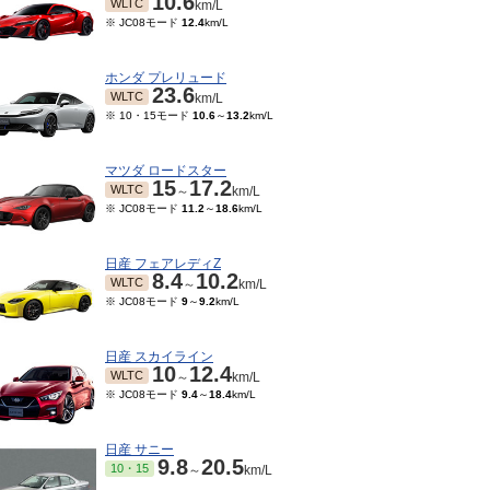
10.6
WLTC
km/L
※ JC08モード
12.4
km/L
ホンダ プレリュード
23.6
WLTC
km/L
※ 10・15モード
10.6
～
13.2
km/L
マツダ ロードスター
15
17.2
WLTC
～
km/L
※ JC08モード
11.2
～
18.6
km/L
日産 フェアレディZ
8.4
10.2
WLTC
～
km/L
※ JC08モード
9
～
9.2
km/L
日産 スカイライン
10
12.4
WLTC
～
km/L
※ JC08モード
9.4
～
18.4
km/L
日産 サニー
9.8
20.5
10・15
～
km/L