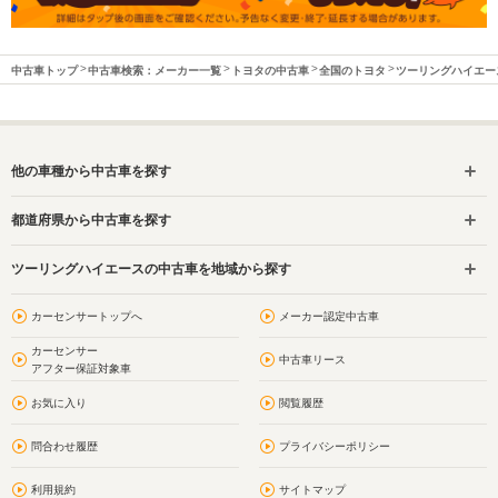
中古車トップ
中古車検索：メーカー一覧
トヨタの中古車
全国のトヨタ
ツーリングハイエー
他の車種から中古車を探す
都道府県から中古車を探す
ツーリングハイエースの中古車を地域から探す
カーセンサートップへ
メーカー認定中古車
カーセンサー
中古車リース
アフター保証対象車
お気に入り
閲覧履歴
問合わせ履歴
プライバシーポリシー
利用規約
サイトマップ