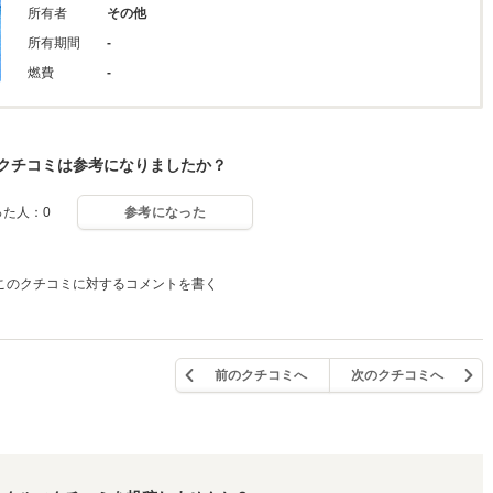
所有者
その他
所有期間
-
燃費
-
クチコミは参考になりましたか？
った人：0
参考になった
このクチコミに対するコメントを書く
前のクチコミへ
次のクチコミへ