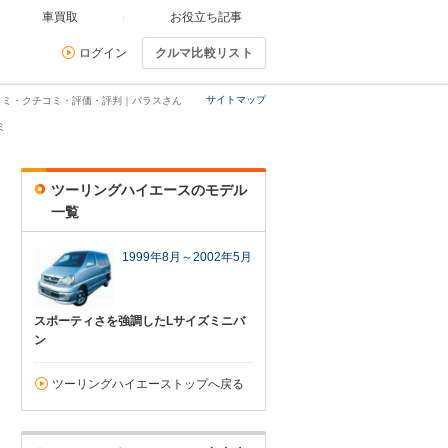
車買取
お役立ち記事
ログイン
クルマ比較リスト
サイトマップ
コミ・クチコミ・評価・評判｜パラスさん
ミ
ツーリングハイエースのモデル
一覧
1999年8月～2002年5月
スポーティさを強調したLサイズミニバ
ン
ツーリングハイエーストップへ戻る