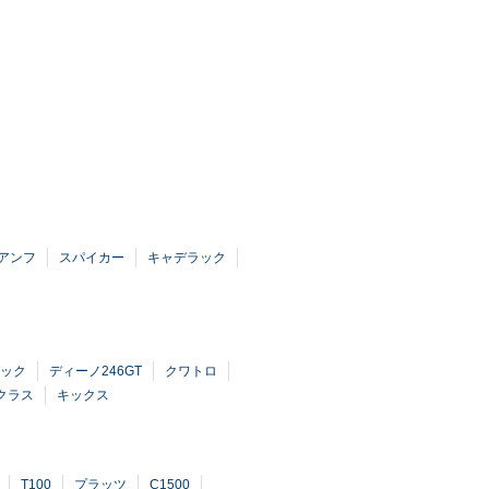
アンフ
スパイカー
キャデラック
ック
ディーノ246GT
クワトロ
クラス
キックス
T100
プラッツ
C1500