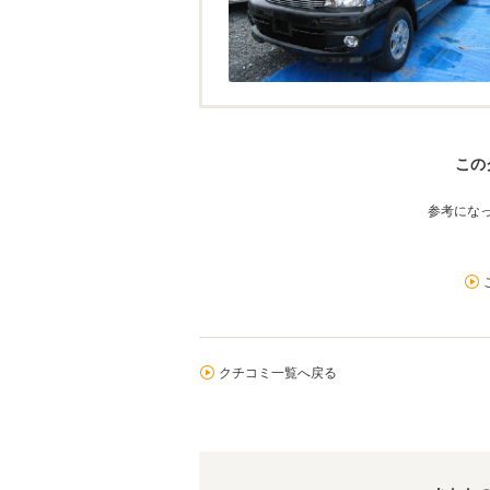
この
参考にな
クチコミ一覧へ戻る