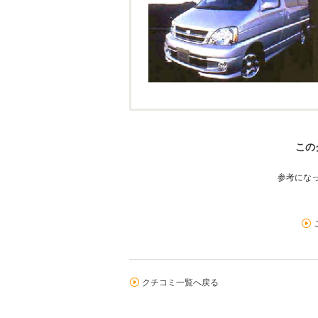
この
参考にな
クチコミ一覧へ戻る