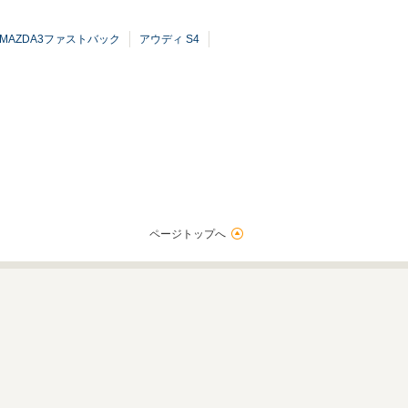
 MAZDA3ファストバック
アウディ S4
ページトップへ