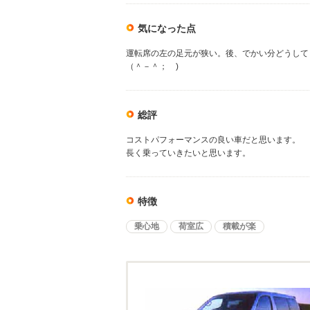
気になった点
運転席の左の足元が狭い。後、でかい分どうして
（＾－＾； )
総評
コストパフォーマンスの良い車だと思います。
長く乗っていきたいと思います。
特徴
乗心地
荷室広
積載が楽