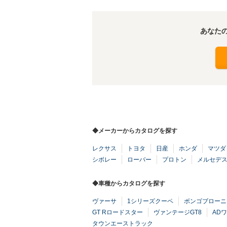
あなた
◆メーカーからカタログを探す
レクサス
トヨタ
日産
ホンダ
マツダ
シボレー
ローバー
プロトン
メルセデ
◆車種からカタログを探す
ヴァーサ
1シリーズクーペ
ボンゴブローニ
GT Rロードスター
ヴァンテージGT8
AD
タウンエーストラック