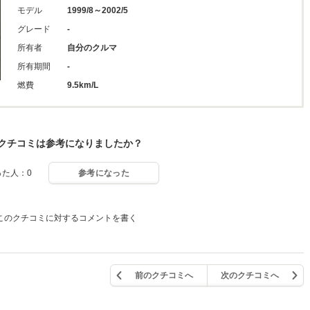
モデル
1999/8～2002/5
グレード
-
所有者
自分のクルマ
所有期間
-
燃費
9.5km/L
クチコミは参考になりましたか？
った人：0
参考になった
このクチコミに対するコメントを書く
前のクチコミへ
次のクチコミへ