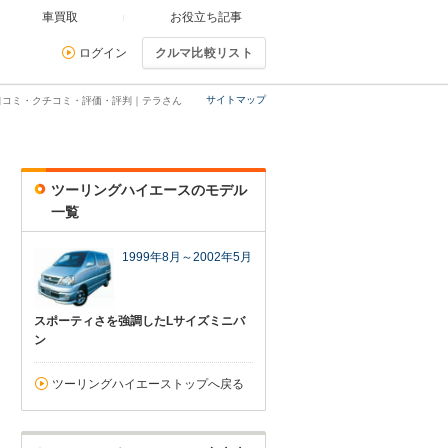
車買取
お役立ち記事
ログイン
クルマ比較リスト
サイトマップ
口コミ・クチコミ・評価・評判｜テラさん
ツーリングハイエースのモデル
一覧
1999年8月～2002年5月
スポーティさを強調したLサイズミニバ
ン
ツーリングハイエーストップへ戻る