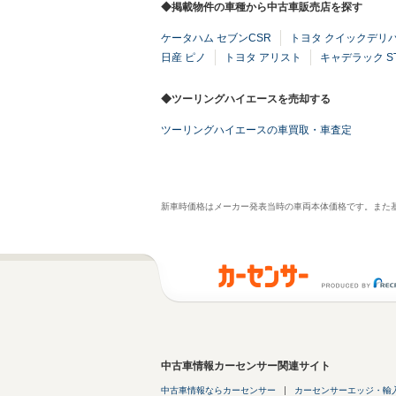
◆掲載物件の車種から中古車販売店を探す
ケータハム セブンCSR
トヨタ クイックデリ
日産 ピノ
トヨタ アリスト
キャデラック S
◆ツーリングハイエースを売却する
ツーリングハイエースの車買取・車査定
新車時価格はメーカー発表当時の車両本体価格です。また
中古車情報カーセンサー関連サイト
中古車情報ならカーセンサー
カーセンサーエッジ・輸