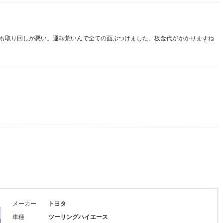
も取り回しが悪い。運転荒いんで全ての面ぶつけました。板金代がかかりますね
メーカー
トヨタ
車種
ツーリングハイエース