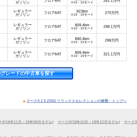
フロア6AT
261.1
万円
ガソリン
※10・15モード
レギュラー
923km
フロア6AT
275
万円
ガソリン
※10・15モード
レギュラー
809.4km
フロア6AT
298.1
万円
ガソリン
※10・15モード
レギュラー
880.4km
フロア6AT
298
万円
ガソリン
※10・15モード
レギュラー
809.4km
フロア6AT
321.1
万円
ガソリン
※10・15モード
のグレードの中古車を探す
マークX 2.5 250G リラックスセレクションの燃費・トップヘ
X(16年11月～19年09月モデル)
マークX(19年10月～19年12月モデル)
マークX