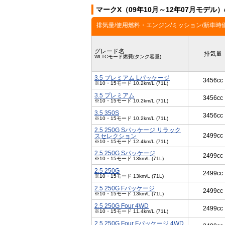
マークX（09年10月～12年07月モデル
排気量/使用燃料・エンジン/ミッション/新車時
グレード名
排気量
WLTCモード燃費(タンク容量)
3.5 プレミアム Lパッケージ
3456cc
※10・15モード 10.2km/L (71L)
3.5 プレミアム
3456cc
※10・15モード 10.2km/L (71L)
3.5 350S
3456cc
※10・15モード 10.2km/L (71L)
2.5 250G Sパッケージ リラック
2499cc
スセレクション
※10・15モード 12.4km/L (71L)
2.5 250G Sパッケージ
2499cc
※10・15モード 13km/L (71L)
2.5 250G
2499cc
※10・15モード 13km/L (71L)
2.5 250G Fパッケージ
2499cc
※10・15モード 13km/L (71L)
2.5 250G Four 4WD
2499cc
※10・15モード 11.4km/L (71L)
2.5 250G Four Fパッケージ 4WD