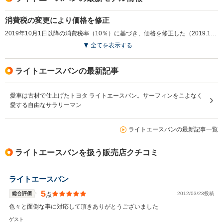
消費税の変更により価格を修正
2019年10月1日以降の消費税率（10％）に基づき、価格を修正した（2019.10）
全てを表示する
ライトエースバンの最新記事
愛車は古材で仕上げたトヨタ ライトエースバン。サーフィンをこよなく
愛する自由なサラリーマン
ライトエースバンの最新記事一覧
ライトエースバンを扱う販売店クチコミ
ライトエースバン
5
総合評価
2012/03/23投稿
点
色々と面倒な事に対応して頂きありがとうございました
ゲスト