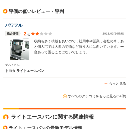
評価の低いレビュー・評判
パワフル
2
総合評価
2013/03/26投稿
点
収納も多く積載も良いので，社用車や営業，会社の車，あ
と個人宅では大型の荷物など買う人には向いています。一
台あって困ることはないでしょう。
ゲストさん
トヨタ ライトエースバン
もっと見る
すべてのクチコミをもっと見る(54件)
ライトエースバンに関する関連情報
ライトエースバンの最新モデル情報