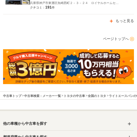
兵庫県神戸市東灘区魚崎西町２－３－２４ ロイヤルホームセンター東灘魚崎店２階
191
クチコミ：
件
もっと見る
ページトップへ
中古車トップ
中古車検索：メーカー一覧
トヨタの中古車
全国のトヨタ
ライトエースバンの
他の車種から中古車を探す