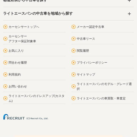
都道府県から中古車を探す
ライトエースバンの中古車を地域から探す
カーセンサートップへ
メーカー認定中古車
カーセンサー
中古車リース
アフター保証対象車
お気に入り
閲覧履歴
問合わせ履歴
プライバシーポリシー
利用規約
サイトマップ
ライトエースバンのモデル・グレード選
お問い合わせ
択
ライトエースバンのドレスアップ(カスタ
ライトエースバンの車買取・車査定
ム)