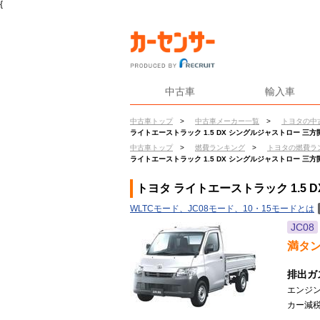
{
中古車
輸入車
中古車トップ
>
中古車メーカー一覧
>
トヨタの中
ライトエーストラック 1.5 DX シングルジャストロー 三
中古車トップ
>
燃費ランキング
>
トヨタの燃費ラ
ライトエーストラック 1.5 DX シングルジャストロー 三
トヨタ ライトエーストラック 1.5
WLTCモード、JC08モード、10・15モードとは
JC08
満タ
排出ガ
エンジ
カー減税