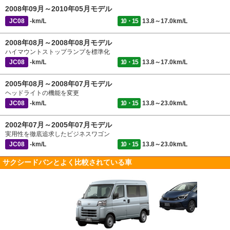
2008年09月～2010年05月モデル
JC08
-km/L
10・15
13.8～17.0km/L
2008年08月～2008年08月モデル
ハイマウントストップランプを標準化
JC08
-km/L
10・15
13.8～17.0km/L
2005年08月～2008年07月モデル
ヘッドライトの機能を変更
JC08
-km/L
10・15
13.8～23.0km/L
2002年07月～2005年07月モデル
実用性を徹底追求したビジネスワゴン
JC08
-km/L
10・15
13.8～23.0km/L
サクシードバンとよく比較されている車