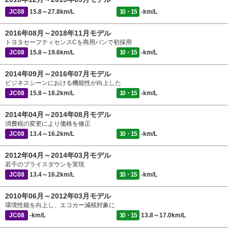
JC08
15.8～27.8km/L
10・15
-km/L
2016年08月～2018年11月モデル
トヨタセーフティセンスCを商用バンで初採用
JC08
15.8～19.6km/L
10・15
-km/L
2014年09月～2016年07月モデル
ビジネスシーンにおける機能性が向上した
JC08
15.8～18.2km/L
10・15
-km/L
2014年04月～2014年08月モデル
消費税の変更により価格を修正
JC08
13.4～16.2km/L
10・15
-km/L
2012年04月～2014年03月モデル
若干のプライスダウンを実現
JC08
13.4～16.2km/L
10・15
-km/L
2010年06月～2012年03月モデル
環境性能を向上し、エコカー減税対象に
JC08
-km/L
10・15
13.8～17.0km/L