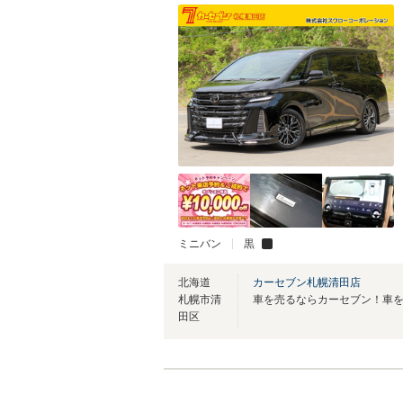
ミニバン
黒
北海道
カーセブン札幌清田店
札幌市清
田区