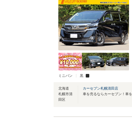
ミニバン
黒
北海道
カーセブン札幌清田店
札幌市清
田区