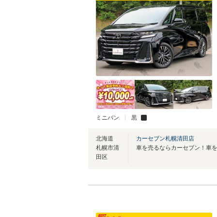
ミニバン
黒
北海道
カーセブン札幌清田店
札幌市清
田区