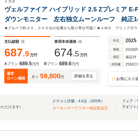
トヨタ
ヴェルファイア ハイブリッド 2.5 Zプレミア E-F
ダウンモニター 左右独立ムーンルーフ 純正1
ラ シートベンチレーション ブラインドスポ
ナーミラー LEDヘッドライト
2025
年式
支払総額
車両本体価格
687
674
2028(
車検
.9
.5
万円
万円
保証付
保証
689.5
689.6
A
プラン
B
プラン
万円
万円
2500C
排気量
通常
59,800
詳細を見る
月々
円
ローン価格
お気に入り
クチコミ評価：
4.6
点（
265
件）
フェア：
いただけます♪
子ギフト
カーセンサーアフター保証取扱店