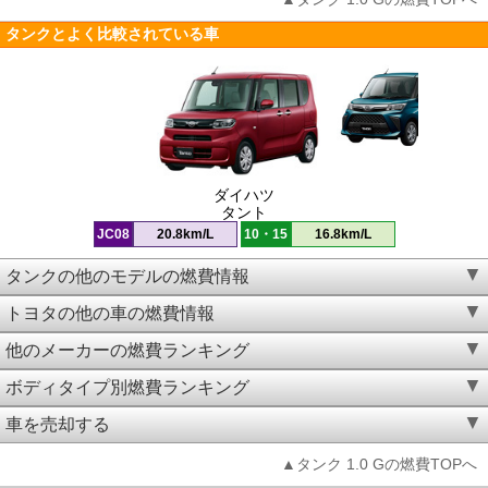
タンクとよく比較されている車
ダイハツ
タント
JC08
20.8km/L
10・15
16.8km/L
タンクの他のモデルの燃費情報
トヨタの他の車の燃費情報
他のメーカーの燃費ランキング
ボディタイプ別燃費ランキング
車を売却する
▲タンク 1.0 Gの燃費TOPへ