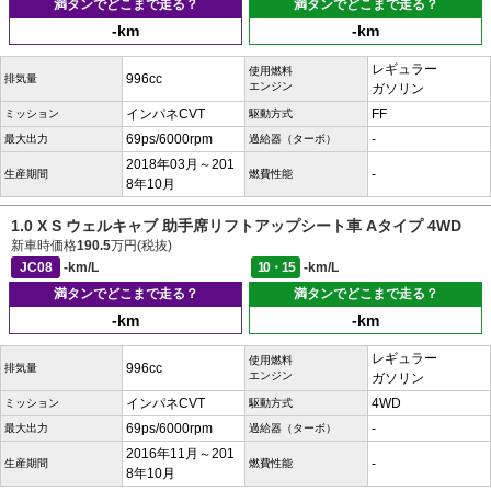
満タンでどこまで走る？
満タンでどこまで走る？
-km
-km
レギュラー
使用燃料
996cc
排気量
エンジン
ガソリン
インパネCVT
FF
ミッション
駆動方式
69ps/6000rpm
-
最大出力
過給器（ターボ）
2018年03月～201
-
生産期間
燃費性能
8年10月
1.0 X S ウェルキャブ 助手席リフトアップシート車 Aタイプ 4WD
新車時価格
190.5
万円(税抜)
JC08
-km/L
10・15
-km/L
満タンでどこまで走る？
満タンでどこまで走る？
-km
-km
レギュラー
使用燃料
996cc
排気量
エンジン
ガソリン
インパネCVT
4WD
ミッション
駆動方式
69ps/6000rpm
-
最大出力
過給器（ターボ）
2016年11月～201
-
生産期間
燃費性能
8年10月