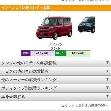
タンクとよく比較されている車
ダイハツ
タント
JC08
20.8km/L
10・15
16.8km/L
タンクの他のモデルの燃費情報
トヨタの他の車の燃費情報
他のメーカーの燃費ランキング
ボディタイプ別燃費ランキング
車を売却する
▲タンク 1.0 X Sの燃費TOPへ