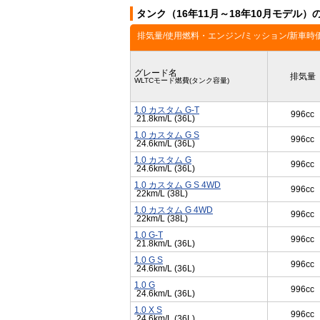
タンク（16年11月～18年10月モデル
排気量/使用燃料・エンジン/ミッション/新車時
グレード名
排気量
WLTCモード燃費(タンク容量)
1.0 カスタム G-T
996cc
21.8km/L (36L)
1.0 カスタム G S
996cc
24.6km/L (36L)
1.0 カスタム G
996cc
24.6km/L (36L)
1.0 カスタム G S 4WD
996cc
22km/L (38L)
1.0 カスタム G 4WD
996cc
22km/L (38L)
1.0 G-T
996cc
21.8km/L (36L)
1.0 G S
996cc
24.6km/L (36L)
1.0 G
996cc
24.6km/L (36L)
1.0 X S
996cc
24.6km/L (36L)