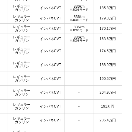
レギュラー
836km
インパネCVT
185.8
万円
ガソリン
※JC08モード
レギュラー
836km
インパネCVT
179.3
万円
ガソリン
※JC08モード
レギュラー
836km
インパネCVT
170.1
万円
ガソリン
※JC08モード
レギュラー
836km
インパネCVT
163.6
万円
ガソリン
※JC08モード
レギュラー
インパネCVT
-
174.5
万円
ガソリン
レギュラー
インパネCVT
-
188.9
万円
ガソリン
レギュラー
インパネCVT
-
190.5
万円
ガソリン
レギュラー
インパネCVT
-
204.9
万円
ガソリン
レギュラー
インパネCVT
-
191
万円
ガソリン
レギュラー
インパネCVT
-
205.4
万円
ガソリン