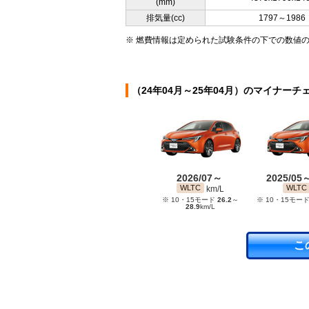
(mm)
排気量(cc)
1797～1986
※ 燃費情報は定められた試験条件の下での数値
（24年04月～25年04月）のマイナーチ
2026/07～
2025/05
WLTC
WLTC
km/L
※ 10・15モード
26.2
～
※ 10・15モー
28.9
km/L
こ