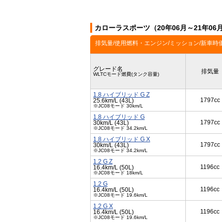
カローラスポーツ（20年06月～21年0
排気量/使用燃料・エンジン/ミッション/新車時
グレード名
排気量
WLTCモード燃費(タンク容量)
1.8 ハイブリッド G Z
1797cc
25.6km/L (43L)
※JC08モード 30km/L
1.8 ハイブリッド G
1797cc
30km/L (43L)
※JC08モード 34.2km/L
1.8 ハイブリッド G X
1797cc
30km/L (43L)
※JC08モード 34.2km/L
1.2 G Z
1196cc
16.4km/L (50L)
※JC08モード 18km/L
1.2 G
1196cc
16.4km/L (50L)
※JC08モード 19.6km/L
1.2 G X
1196cc
16.4km/L (50L)
※JC08モード 19.6km/L