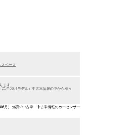
ススペース
かります。
21年06月モデル）中古車情報の中から様々
06月） 燃費 / 中古車・中古車情報のカーセンサー