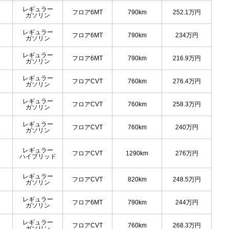
レギュラー
フロア6MT
790km
252.1
万円
ガソリン
レギュラー
フロア6MT
790km
234
万円
ガソリン
レギュラー
フロア6MT
790km
216.9
万円
ガソリン
レギュラー
フロアCVT
760km
276.4
万円
ガソリン
レギュラー
フロアCVT
760km
258.3
万円
ガソリン
レギュラー
フロアCVT
760km
240
万円
ガソリン
レギュラー
フロアCVT
1290km
276
万円
ハイブリッド
レギュラー
フロアCVT
820km
248.5
万円
ガソリン
レギュラー
フロア6MT
790km
244
万円
ガソリン
レギュラー
フロアCVT
760km
268.3
万円
ガソリン