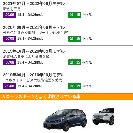
2021年07月～2022年09月モデル
新色を設定
JC08
15.4～34.2km/L
10・15
-km/L
2020年06月～2021年06月モデル
外板色に新色を追加、ツートン仕様も設定
JC08
15.4～34.2km/L
10・15
-km/L
2019年10月～2020年05月モデル
消費税の変更により価格を修正
JC08
15.4～34.2km/L
10・15
-km/L
2019年09月～2019年09月モデル
Tコネクトサービスの機能範囲を拡大
JC08
15.4～34.2km/L
10・15
-km/L
カローラスポーツとよく比較されている車