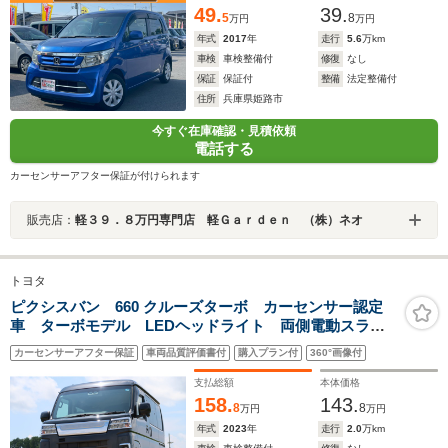
49.
39.
5
8
万円
万円
年式
2017
年
走行
5.6
万km
車検
車検整備付
修復
なし
保証
保証付
整備
法定整備付
住所
兵庫県姫路市
今すぐ在庫確認・見積依頼
電話する
カーセンサーアフター保証が付けられます
販売店：
軽３９．８万円専門店 軽Ｇａｒｄｅｎ （株）ネオ
トヨタ
ピクシスバン 660 クルーズターボ カーセンサー認定
車 ターボモデル LEDヘッドライト 両側電動スライ
ドドア 純正ナビ Bluetooth Bカメラ ETC2.0
カーセンサーアフター保証
車両品質評価書付
購入プラン付
360°画像付
支払総額
本体価格
158.
143.
8
8
万円
万円
年式
2023
年
走行
2.0
万km